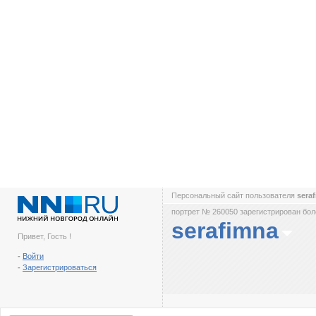
Персональный сайт пользователя
sera
портрет № 260050 зарегистрирован боле
serafimna
Привет, Гость !
-
Войти
-
Зарегистрироваться